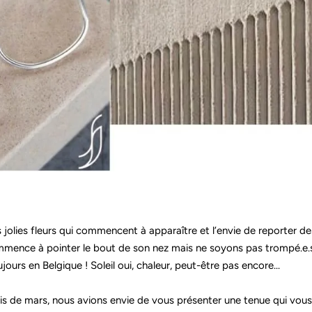
 jolies fleurs qui commencent à apparaître et l’envie de reporter de
mmence à pointer le bout de son nez mais ne soyons pas trompé.e.
urs en Belgique ! Soleil oui, chaleur, peut-être pas encore...
is de mars, nous avions envie de vous présenter une tenue qui vous