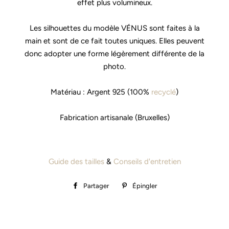
effet plus volumineux.
Les silhouettes du modèle VÉNUS sont faites à la
main et sont de ce fait toutes uniques. Elles peuvent
donc adopter une forme légèrement différente de la
photo.
Matériau : Argent 925 (100%
recyclé
)
Fabrication artisanale (Bruxelles)
Guide des tailles
&
Conseils d'entretien
Partager
Partager
Épingler
Épingler
sur
sur
Facebook
Pinterest