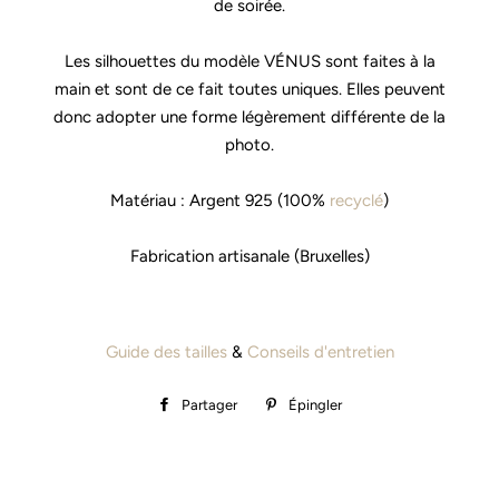
de soirée.
Les silhouettes du modèle VÉNUS sont faites à la
main et sont de ce fait toutes uniques. Elles peuvent
donc adopter une forme légèrement différente de la
photo.
Matériau : Argent 925 (100%
recyclé
)
Fabrication artisanale (Bruxelles)
Guide des tailles
&
Conseils d'entretien
Partager
Partager
Épingler
Épingler
sur
sur
Facebook
Pinterest