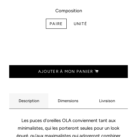
Composition
PAIRE
UNITÉ
AJOUTER À MON PANIER
Description
Dimensions
Livraison
Les puces d’oreilles OLA conviennent tant aux
minimalistes, qui les porteront seules pour un look
épuré, qu’aux maximalistes qui adoreront combiner