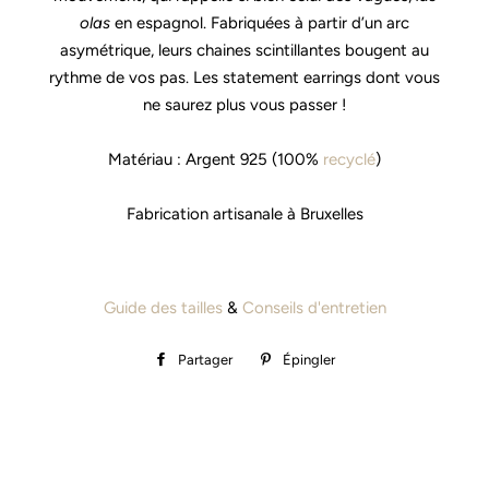
olas
en espagnol. Fabriquées à partir d’un arc
asymétrique, leurs chaines scintillantes bougent au
rythme de vos pas. Les statement earrings dont vous
ne saurez plus vous passer !
Matériau : Argent 925 (100%
recyclé
)
Fabrication artisanale à Bruxelles
Guide des tailles
&
Conseils d'entretien
Partager
Partager
Épingler
Épingler
sur
sur
Facebook
Pinterest