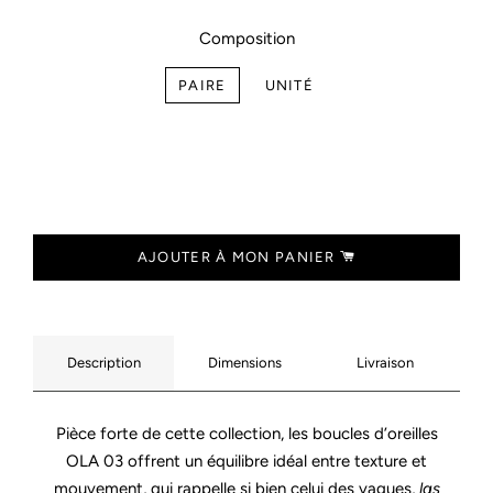
Composition
PAIRE
UNITÉ
AJOUTER À MON PANIER
Description
Dimensions
Livraison
Pièce forte de cette collection, les boucles d’oreilles
OLA 03 offrent un équilibre idéal entre texture et
mouvement, qui rappelle si bien celui des vagues,
las