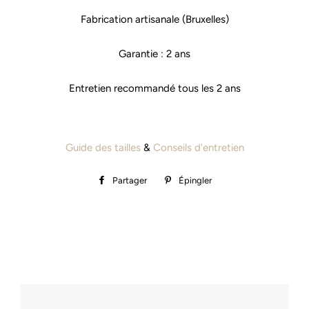
Fabrication artisanale (Bruxelles)
Garantie : 2 ans
Entretien recommandé tous les 2 ans
Guide des tailles
&
Conseils d'entretien
Partager
Partager
Épingler
Épingler
sur
sur
Facebook
Pinterest