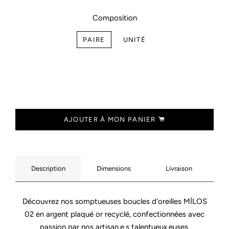
Composition
PAIRE
UNITÉ
AJOUTER À MON PANIER
Description
Dimensions
Livraison
Découvrez nos somptueuses boucles d'oreilles MÍLOS
02 en argent plaqué or recyclé, confectionnées avec
passion par nos artisan.e.s talentueux.euses.