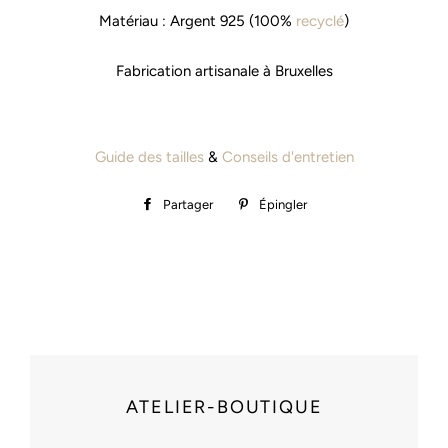
Matériau : Argent 925 (100%
recyclé
)
Fabrication artisanale à Bruxelles
Guide des tailles
&
Conseils d'entretien
Partager
Partager
Épingler
Épingler
sur
sur
Facebook
Pinterest
ATELIER-BOUTIQUE